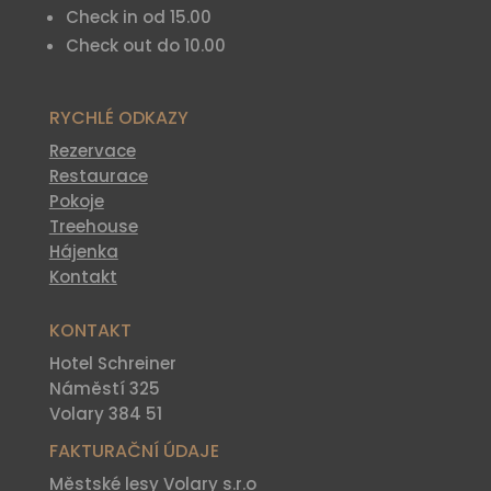
Check in od 15.00
Check out do 10.00
RYCHLÉ ODKAZY
Rezervace
Restaurace
Pokoje
Treehouse
Hájenka
Kontakt
KONTAKT
Hotel Schreiner
Náměstí 325
Volary 384 51
FAKTURAČNÍ ÚDAJE
Městské lesy Volary s.r.o